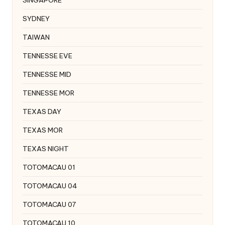
SINGAPORE
SYDNEY
TAIWAN
TENNESSE EVE
TENNESSE MID
TENNESSE MOR
TEXAS DAY
TEXAS MOR
TEXAS NIGHT
TOTOMACAU 01
TOTOMACAU 04
TOTOMACAU 07
TOTOMACAU 10