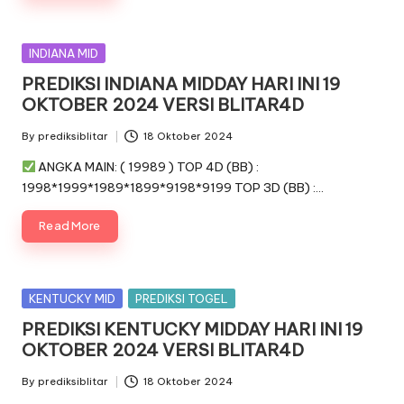
Posted
INDIANA MID
in
PREDIKSI INDIANA MIDDAY HARI INI 19
OKTOBER 2024 VERSI BLITAR4D
By
prediksiblitar
18 Oktober 2024
Posted
by
ANGKA MAIN: ( 19989 ) TOP 4D (BB) :
1998*1999*1989*1899*9198*9199 TOP 3D (BB) :…
Read More
Posted
KENTUCKY MID
PREDIKSI TOGEL
in
PREDIKSI KENTUCKY MIDDAY HARI INI 19
OKTOBER 2024 VERSI BLITAR4D
By
prediksiblitar
18 Oktober 2024
Posted