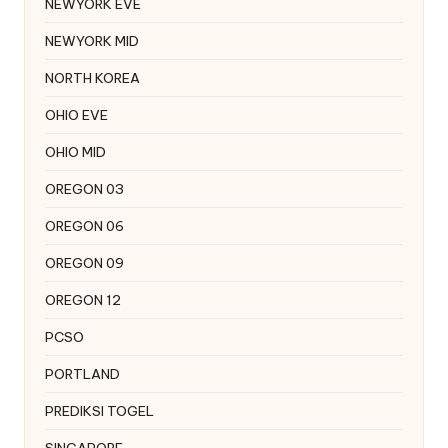
NEWYORK EVE
NEWYORK MID
NORTH KOREA
OHIO EVE
OHIO MID
OREGON 03
OREGON 06
OREGON 09
OREGON 12
PCSO
PORTLAND
PREDIKSI TOGEL